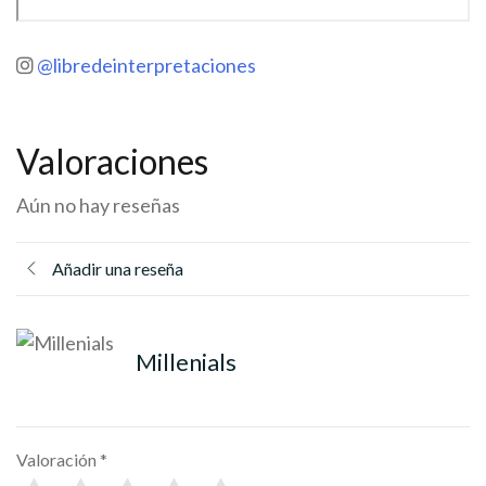
@libredeinterpretaciones
Valoraciones
Aún no hay reseñas
Añadir una reseña
Millenials
Valoración
*