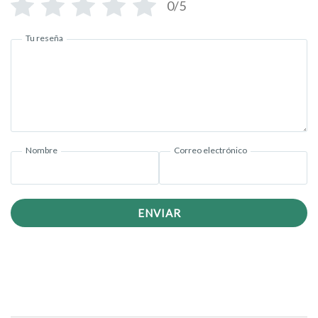
0/5
Tu reseña
Nombre
Correo electrónico
ENVIAR