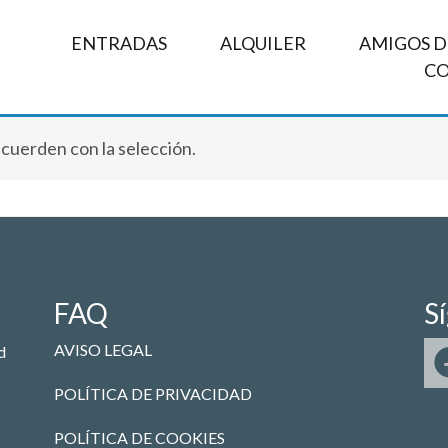
ENTRADAS
ALQUILER
AMIGOS DE
C
uerden con la selección.
FAQ
S
AVISO LEGAL
d
POLÍTICA DE PRIVACIDAD
POLÍTICA DE COOKIES