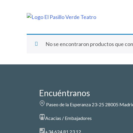
No se encontraron productos que conc
Encuéntranos
Paseo de la Esperanza 23-25 28005 Madri
Acacias / Embajadores
+34 624 81 23 12