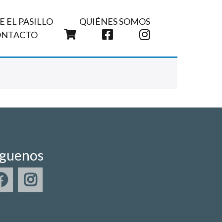
 EL PASILLO
QUIÉNES SOMOS
CARRITO
FACEBOOK
INSTAGRAM
ONTACTO
íguenos