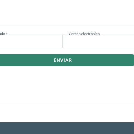
mbre
Correo electrónico
ENVIAR