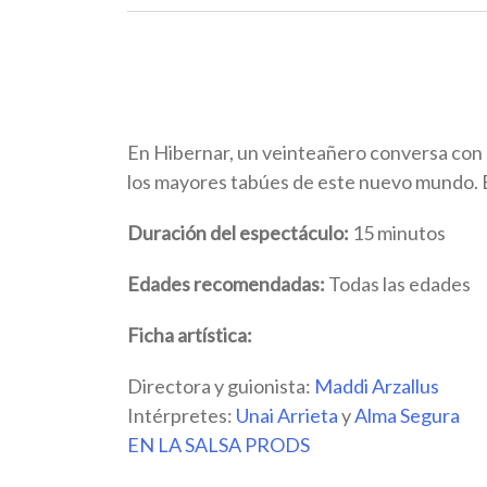
En Hibernar, un veinteañero conversa con
los mayores tabúes de este nuevo mundo. E
Duración del espectáculo:
15 minutos
Edades recomendadas:
Todas las edades
Ficha artística:
Directora y guionista:
Maddi Arzallus
Intérpretes:
Unai Arrieta
y
Alma Segura
EN LA SALSA PRODS