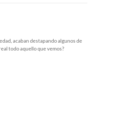
iedad, acaban destapando algunos de
real todo aquello que vemos?