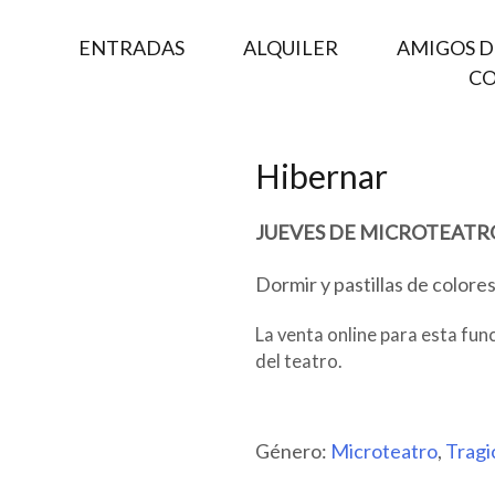
ENTRADAS
ALQUILER
AMIGOS DE
C
Hibernar
JUEVES DE MICROTEATR
Dormir y pastillas de colore
La venta online para esta func
del teatro.
Género:
Microteatro
,
Tragi