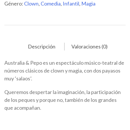
Género:
Clown
,
Comedia
,
Infantil
,
Magia
Descripción
Valoraciones (0)
Australia & Pepo es un espectáculo músico-teatral de
números clásicos de clown y magia, con dos payasos
muy ‘salaos’.
​Queremos despertar la imaginación, la participación
de los peques y porque no, también de los grandes
que acompañan.