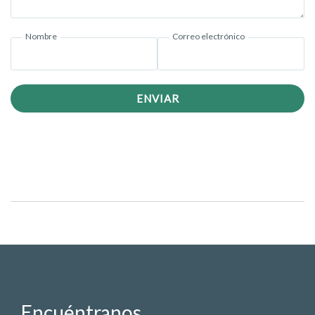
Nombre
Correo electrónico
ENVIAR
Encuéntranos