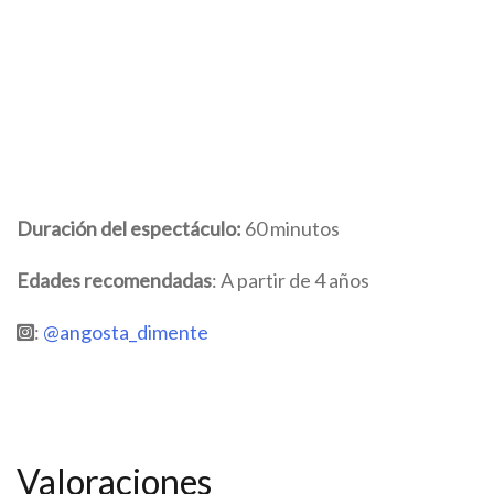
Duración del espectáculo:
60 minutos
Edades recomendadas
: A partir de 4 años
:
@angosta_dimente
Valoraciones