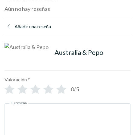
Aún no hay reseñas
Añadir una reseña
Australia & Pepo
Valoración
*
0/5
Tu reseña