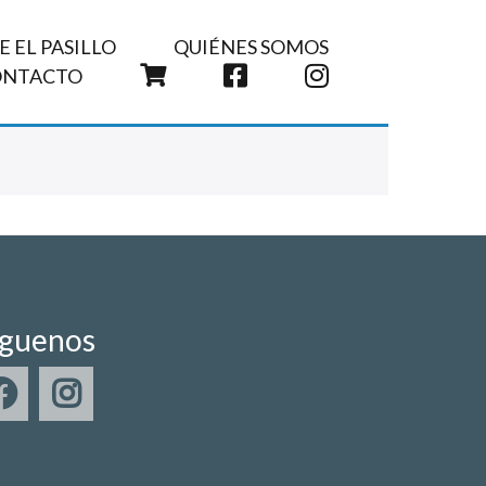
 EL PASILLO
QUIÉNES SOMOS
CARRITO
FACEBOOK
INSTAGRAM
ONTACTO
íguenos