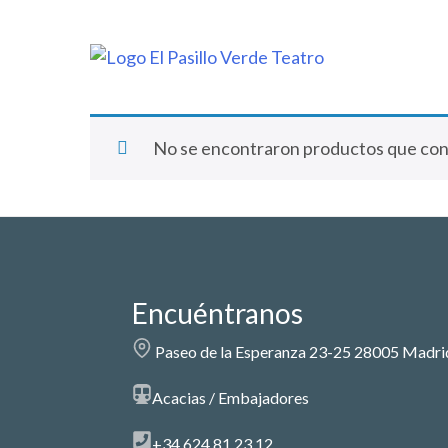
No se encontraron productos que conc
Encuéntranos
Paseo de la Esperanza 23-25 28005 Madri
Acacias / Embajadores
+34 624 81 23 12