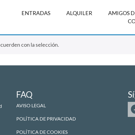
ENTRADAS
ALQUILER
AMIGOS DE
C
uerden con la selección.
FAQ
S
AVISO LEGAL
d
POLÍTICA DE PRIVACIDAD
POLÍTICA DE COOKIES