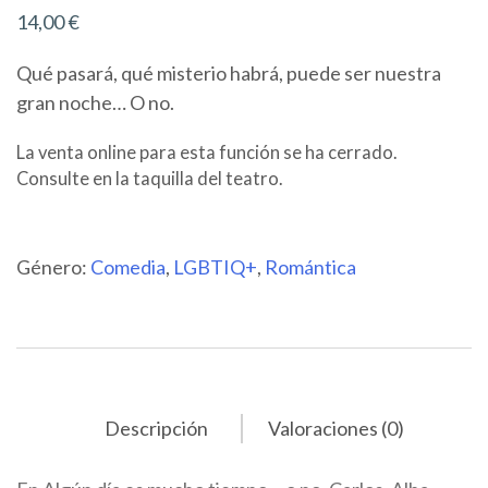
14,00
€
Qué pasará, qué misterio habrá, puede ser nuestra
gran noche… O no.
La venta online para esta función se ha cerrado.
Consulte en la taquilla del teatro.
Género:
Comedia
,
LGBTIQ+
,
Romántica
Descripción
Valoraciones (0)