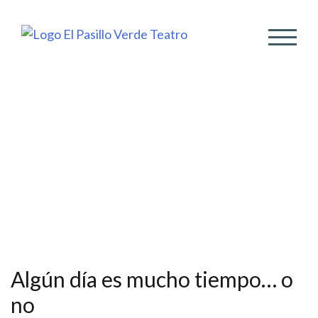
ALTER
Algún día es mucho tiempo… o
no