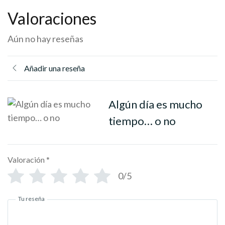
Valoraciones
Aún no hay reseñas
Añadir una reseña
Algún día es mucho
tiempo… o no
Valoración
*
0/5
Tu reseña