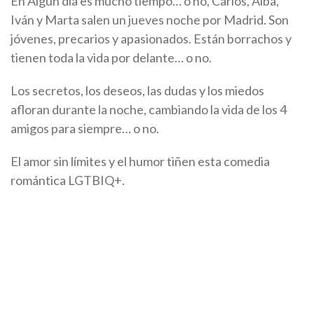
En Algún día es mucho tiempo… o no, Carlos, Alba,
Iván y Marta salen un jueves noche por Madrid. Son
jóvenes, precarios y apasionados. Están borrachos y
tienen toda la vida por delante… o no.
Los secretos, los deseos, las dudas y los miedos
afloran durante la noche, cambiando la vida de los 4
amigos para siempre… o no.
El amor sin límites y el humor tiñen esta comedia
romántica LGTBIQ+.