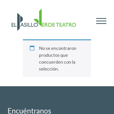
ALTER
No se encontraron
productos que
concuerden con la
selección.
Encuéntranos