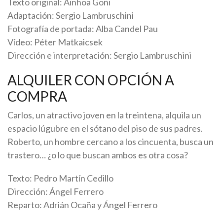
Texto original: Ainhoa Goñi
Adaptación: Sergio Lambruschini
Fotografía de portada: Alba Candel Pau
Vídeo: Péter Matkaicsek
Dirección e interpretación: Sergio Lambruschini
ALQUILER CON OPCIÓN A
COMPRA
Carlos, un atractivo joven en la treintena, alquila un
espacio lúgubre en el sótano del piso de sus padres.
Roberto, un hombre cercano a los cincuenta, busca un
trastero… ¿o lo que buscan ambos es otra cosa?
Texto: Pedro Martín Cedillo
Dirección: Ángel Ferrero
Reparto: Adrián Ocaña y Ángel Ferrero