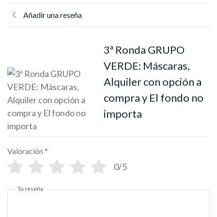
Añadir una reseña
3ª Ronda GRUPO
VERDE: Máscaras,
Alquiler con opción a
compra y El fondo no
importa
Valoración
*
0/5
Tu reseña