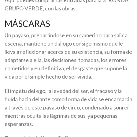
Aquí puedes comprar las entradas para la 3ª RONDA
GRUPO VERDE, con las obras:
MÁSCARAS
Un payaso, preparándose en su camerino para salir a
escena, mantiene un diálogo consigo mismo que le
lleva a reflexionar acerca de su existencia, su forma de
adaptarse a ella, las decisiones tomadas, los errores
cometidos y en definitiva, el desgaste que supone la
vida por el simple hecho de ser vivida.
El ímpetu del ego, la levedad del ser, el fracaso y la
huida hacia delante como forma de vida se encarnarán
a través de este payaso de circo, condenado a sonreír
mientras oculta las lágrimas de sus ya pequeñas
esperanzas.