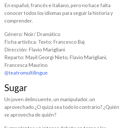
En español, francés e italiano, pero no hace falta
conocer todos los idiomas para seguir la historia y
comprender.
Género: Noir/ Dramático
Ficha artística: Texto: Francesco Baj
Dirección: Flavio Marigliani
Reparto: Mayil Georgi Nieto, Flavio Marigliani,
Francesca Maurino
@teatromultilingue
Sugar
Un joven delincuente, un manipulador, un
aprovechado ¿O quizá sea todo lo contrario? ¿Quién
se aprovecha de quién?