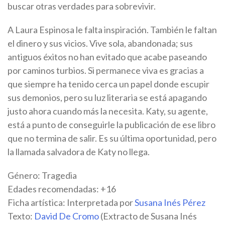
buscar otras verdades para sobrevivir.
A Laura Espinosa le falta inspiración. También le faltan
el dinero y sus vicios. Vive sola, abandonada; sus
antiguos éxitos no han evitado que acabe paseando
por caminos turbios. Si permanece viva es gracias a
que siempre ha tenido cerca un papel donde escupir
sus demonios, pero su luz literaria se está apagando
justo ahora cuando más la necesita. Katy, su agente,
está a punto de conseguirle la publicación de ese libro
que no termina de salir. Es su última oportunidad, pero
la llamada salvadora de Katy no llega.
Género: Tragedia
Edades recomendadas: +16
Ficha artística: Interpretada por
Susana Inés Pérez
Texto:
David De Cromo
(Extracto de Susana Inés