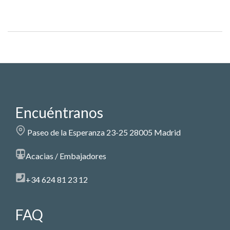
Encuéntranos
Paseo de la Esperanza 23-25 28005 Madrid
Acacias / Embajadores
+34 624 81 23 12
FAQ