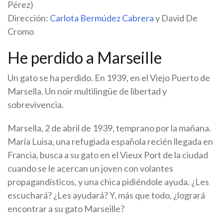
Pérez)
Dirección:
Carlota Bermúdez Cabrera
y David De
Cromo
He perdido a Marseille
Un gato se ha perdido. En 1939, en el Viejo Puerto de
Marsella. Un noir multilingüe de libertad y
sobrevivencia.
Marsella, 2 de abril de 1939, temprano por la mañana.
María Luisa, una refugiada española recién llegada en
Francia, busca a su gato en el Vieux Port de la ciudad
cuando se le acercan un joven con volantes
propagandísticos, y una chica pidiéndole ayuda. ¿Les
escuchará? ¿Les ayudará? Y, más que todo, ¿logrará
encontrar a su gato Marseille?