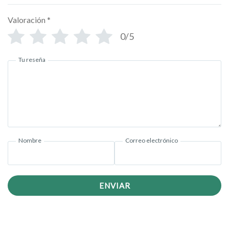
Valoración
*
0/5
Tu reseña
Nombre
Correo electrónico
ENVIAR