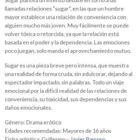
Sugar plantea un intenso debate en torno a las
llamadas relaciones “sugar”, en las que un hombre
mayor establece una relación de conveniencia con
alguien mucho más joven. Muy fácilmente se puede
volver tóxica o retorcida, ya que la relación está
basada en el poder y la dependencia. Las emociones
poco juegan, solo manda el aprovechamiento mutuo.
Sugar es una pieza breve pero intensa, que muestra
una realidad de forma cruda, sin edulcorar, dejando al
espectador impactado, sin palabras. Todo un viaje
emocional por la difícil realidad de las relaciones de
conveniencia, su toxicidad, sus dependencias y sus
daños emocionales.
Género: Drama erótico
Edades recomendadas: Mayores de 16 años
Ficha artística: Guillermo –
Javier Barroso