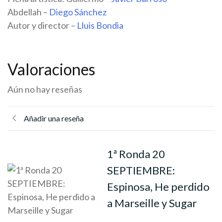
Abdellah –
Diego Sánchez
Autor y director –
Lluis Bondia
Valoraciones
Aún no hay reseñas
Añadir una reseña
1ª Ronda 20
SEPTIEMBRE:
Espinosa, He perdido
a Marseille y Sugar