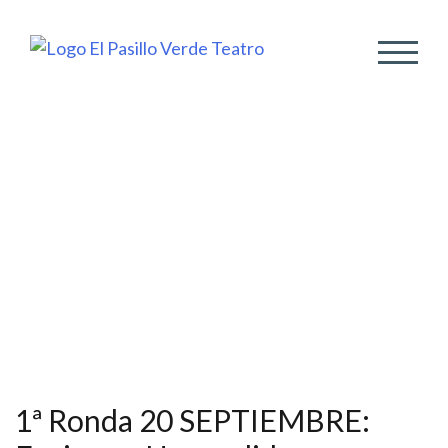
ALTER
1ª Ronda 20 SEPTIEMBRE: