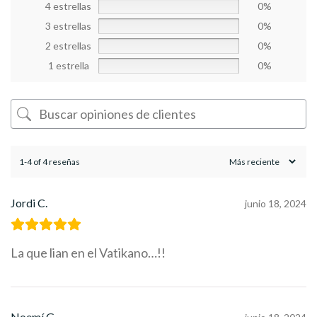
4 estrellas
0%
3 estrellas
0%
2 estrellas
0%
1 estrella
0%
1-4 of 4 reseñas
Jordi C.
junio 18, 2024
La que lian en el Vatikano…!!
Noemí G.