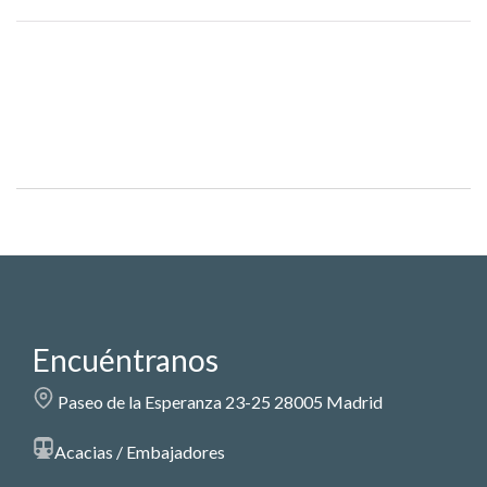
Encuéntranos
Paseo de la Esperanza 23-25 28005 Madrid
Acacias / Embajadores