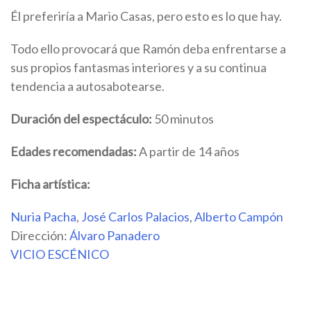
Él preferiría a Mario Casas, pero esto es lo que hay.
Todo ello provocará que Ramón deba enfrentarse a
sus propios fantasmas interiores y a su continua
tendencia a autosabotearse.
Duración del espectáculo:
50 minutos
Edades recomendadas:
A partir de 14 años
Ficha artística:
Nuria Pacha
,
José Carlos Palacios
,
Alberto Campón
Dirección:
Álvaro Panadero
VICIO ESCÉNICO