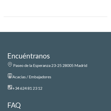
Encuéntranos
Paseo de la Esperanza 23-25 28005 Madrid
Acacias / Embajadores
+34 624 81 23 12
FAQ