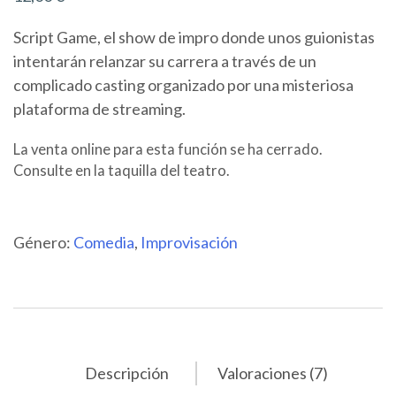
puntuaciones
de clientes
Script Game, el show de impro donde unos guionistas
intentarán relanzar su carrera a través de un
complicado casting organizado por una misteriosa
plataforma de streaming.
La venta online para esta función se ha cerrado.
Consulte en la taquilla del teatro.
Género:
Comedia
,
Improvisación
Descripción
Valoraciones (7)