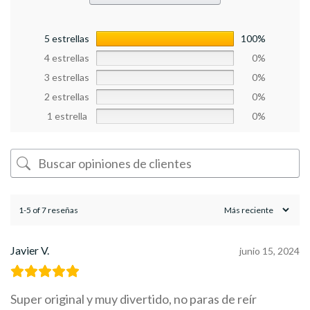
5 estrellas
100%
4 estrellas
0%
3 estrellas
0%
2 estrellas
0%
1 estrella
0%
1-5 of 7 reseñas
Javier V.
junio 15, 2024
Super original y muy divertido, no paras de reír