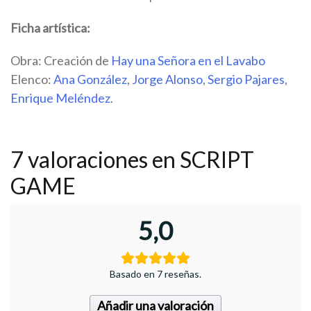
Ficha artística:
Obra: Creación de
Hay una Señora en el Lavabo
Elenco:
Ana González
,
Jorge Alonso
,
Sergio Pajares
,
Enrique Meléndez
.
7 valoraciones en
SCRIPT
GAME
5,0
Basado en 7 reseñas.
Añadir una valoración