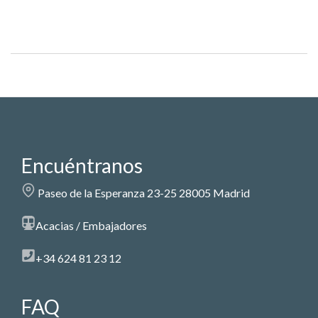
Encuéntranos
Paseo de la Esperanza 23-25 28005 Madrid
Acacias / Embajadores
+34 624 81 23 12
FAQ