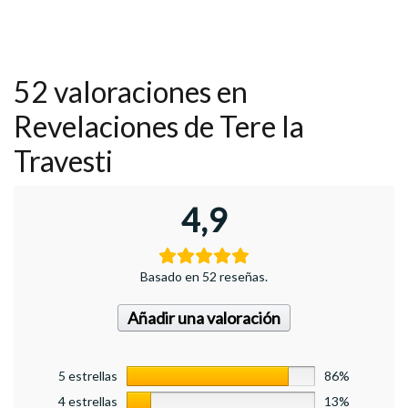
52 valoraciones en
Revelaciones de Tere la
Travesti
4,9
Basado en 52 reseñas.
Añadir una valoración
5 estrellas
86%
4 estrellas
13%