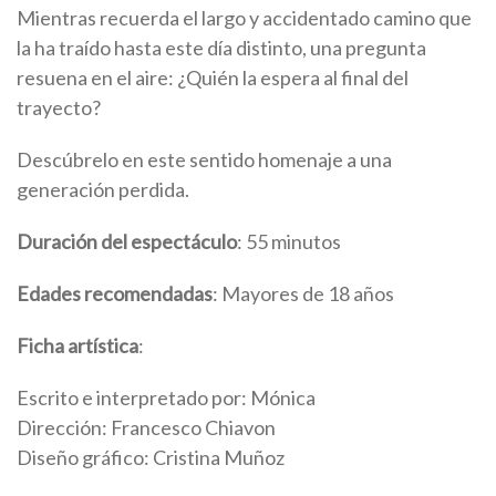
Mientras recuerda el largo y accidentado camino que
la ha traído hasta este día distinto, una pregunta
resuena en el aire: ¿Quién la espera al final del
trayecto?
Descúbrelo en este sentido homenaje a una
generación perdida.
Duración del espectáculo
: 55 minutos
Edades recomendadas
: Mayores de 18 años
Ficha artística
:
Escrito e interpretado por: Mónica
Dirección: Francesco Chiavon
Diseño gráfico: Cristina Muñoz