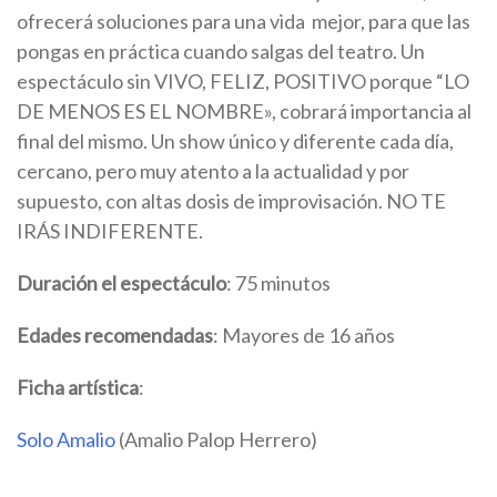
ofrecerá soluciones para una vida mejor, para que las
pongas en práctica cuando salgas del teatro. Un
espectáculo sin VIVO, FELIZ, POSITIVO porque “LO
DE MENOS ES EL NOMBRE», cobrará importancia al
final del mismo. Un show único y diferente cada día,
cercano, pero muy atento a la actualidad y por
supuesto, con altas dosis de improvisación. NO TE
IRÁS INDIFERENTE.
Duración el espectáculo
: 75 minutos
Edades recomendadas
: Mayores de 16 años
Ficha artística
:
Solo Amalio
(Amalio Palop Herrero)