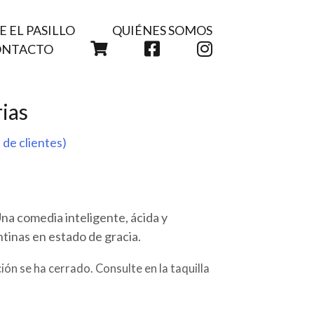
 EL PASILLO
QUIÉNES SOMOS
CARRITO
FACEBOOK
INSTAGRAM
ONTACTO
rias
 de clientes)
 comedia inteligente, ácida y
ntinas en estado de gracia.
ión se ha cerrado. Consulte en la taquilla