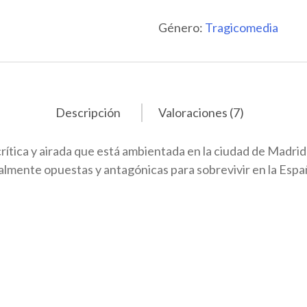
Género:
Tragicomedia
Descripción
Valoraciones (7)
 crítica y airada que está ambientada en la ciudad de Madr
almente opuestas y antagónicas para sobrevivir en la Españ