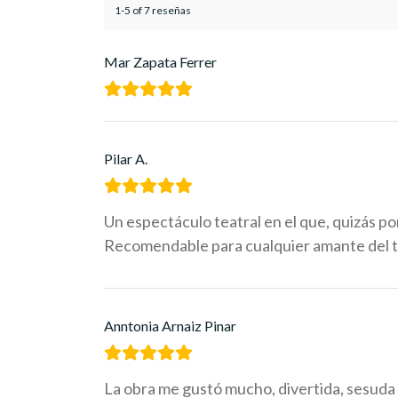
1-5 of 7 reseñas
Mar Zapata Ferrer
Pilar A.
Un espectáculo teatral en el que, quizás por
Recomendable para cualquier amante del t
Anntonia Arnaiz Pinar
La obra me gustó mucho, divertida, sesuda 