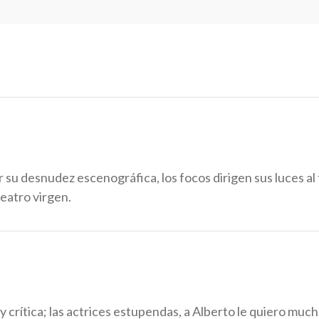
 su desnudez escenográfica, los focos dirigen sus luces al t
eatro virgen.
y crítica; las actrices estupendas, a Alberto le quiero m