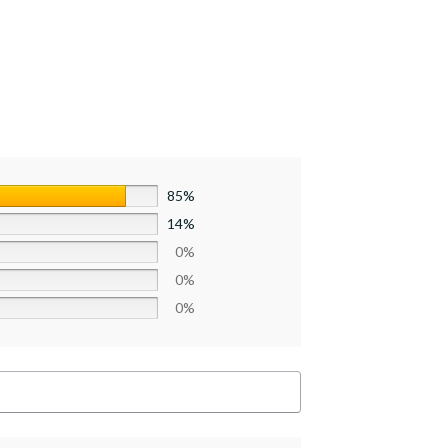
85%
14%
0%
0%
0%