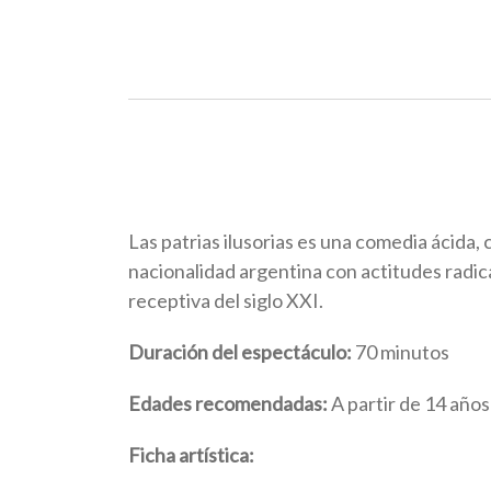
Las patrias ilusorias es una comedia ácida,
nacionalidad argentina con actitudes radic
receptiva del siglo XXI.
Duración del espectáculo:
70 minutos
Edades recomendadas:
A partir de 14 años
Ficha artística: