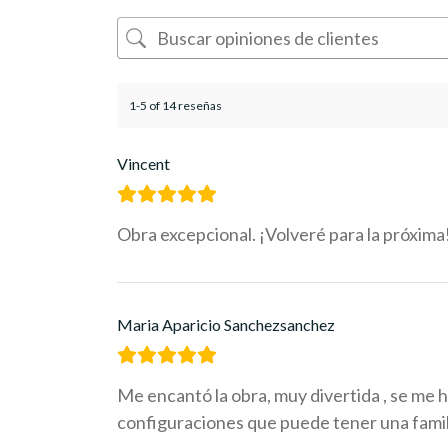
1-5 of 14 reseñas
Vincent
Obra excepcional. ¡Volveré para la próxima
Maria Aparicio Sanchezsanchez
Me encantó la obra, muy divertida , se me 
configuraciones que puede tener una familia