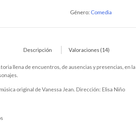
Género:
Comedia
Descripción
Valoraciones (14)
storia llena de encuentros, de ausencias y presencias, en la
sonajes.
música original de Vanessa Jean. Dirección: Elisa Niño
os