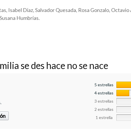
as, Isabel Díaz, Salvador Quesada, Rosa Gonzalo, Octavio 
, Susana Humbrías.
milia se des hace no se nace
5 estrellas
4 estrellas
3 estrellas
.
2 estrellas
ión
1 estrella