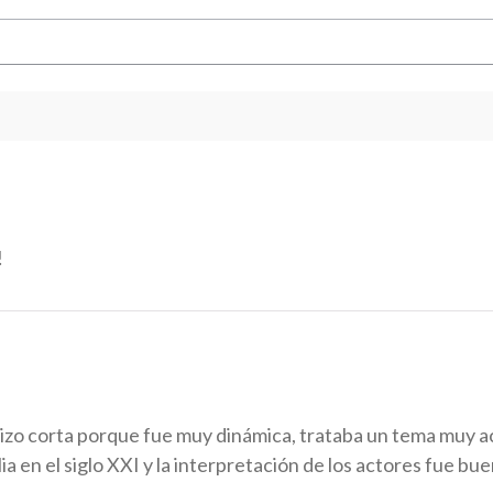
!
hizo corta porque fue muy dinámica, trataba un tema muy a
 en el siglo XXI y la interpretación de los actores fue bu