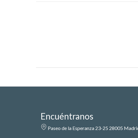
Encuéntranos
Paseo de la Esperanza 23-25 28005 Madri