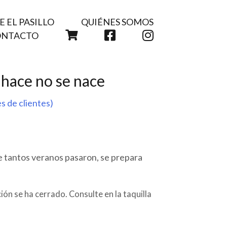
 EL PASILLO
QUIÉNES SOMOS
CARRITO
FACEBOOK
INSTAGRAM
ONTACTO
s hace no se nace
s de clientes)
que tantos veranos pasaron, se prepara
ión se ha cerrado. Consulte en la taquilla