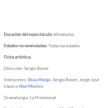
Duración del espectáculo:
60 minutos
Edades recomendadas:
Todas las edades
Ficha artística:
Dirección: Sergio Bonet
Intérpretes:
Silvia Mielgo
, Sergio Bonet, Jorgé José
López y
Abel Montes
Dramaturgia: La Provisional