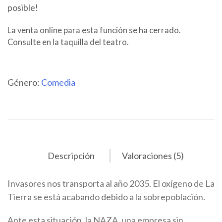
posible!
La venta online para esta función se ha cerrado.
Consulte en la taquilla del teatro.
Género:
Comedia
Descripción
Valoraciones (5)
Invasores nos transporta al año 2035. El oxígeno de La
Tierra se está acabando debido a la sobrepoblación.
Ante esta situación, la NAZA, una empresa sin