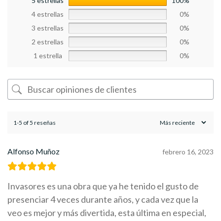
5 estrellas
100%
4 estrellas
0%
3 estrellas
0%
2 estrellas
0%
1 estrella
0%
1-5 of 5 reseñas
Alfonso Muñoz
febrero 16, 2023
Invasores es una obra que ya he tenido el gusto de
presenciar 4 veces durante años, y cada vez que la
veo es mejor y más divertida, esta última en especial,