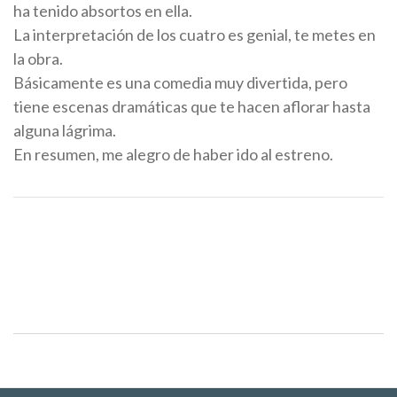
ha tenido absortos en ella.
La interpretación de los cuatro es genial, te metes en
la obra.
Básicamente es una comedia muy divertida, pero
tiene escenas dramáticas que te hacen aflorar hasta
alguna lágrima.
En resumen, me alegro de haber ido al estreno.