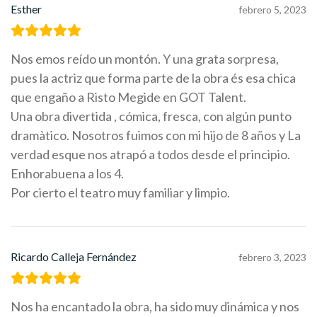
Esther
febrero 5, 2023
Nos emos reído un montón. Y una grata sorpresa,
pues la actriz que forma parte de la obra és esa chica
que engaño a Risto Megide en GOT Talent.
Una obra divertida , cómica, fresca, con algún punto
dramàtico. Nosotros fuimos con mi hijo de 8 años y La
verdad esque nos atrapó a todos desde el principio.
Enhorabuena a los 4.
Por cierto el teatro muy familiar y limpio.
Ricardo Calleja Fernández
febrero 3, 2023
Nos ha encantado la obra, ha sido muy dinámica y nos