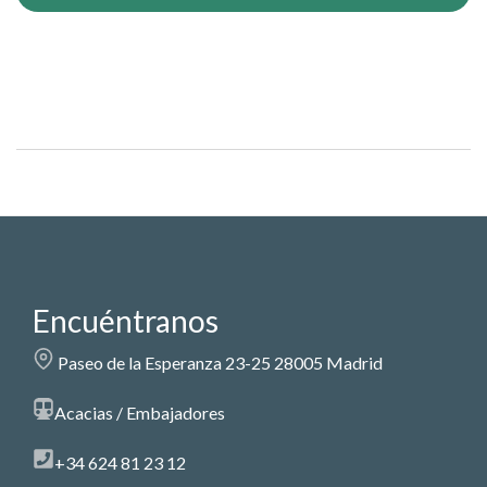
Encuéntranos
Paseo de la Esperanza 23-25 28005 Madrid
Acacias / Embajadores
+34 624 81 23 12