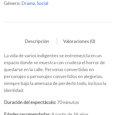
Género:
Drama
,
Social
Descripción
Valoraciones (0)
La vida de varios indigentes se entremezcla en un
espacio donde se muestra con crudeza el horror de
quedarse en la calle. Personas convertidas en
personajes o personajes convertidos en alegorías,
siempre bajo la amenaza de perderlo todo, incluso la
identidad.
Duración del espectáculo:
70 minutos
Edades recomendadas:
A partir de 16 años