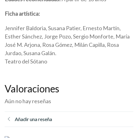
Ficha artística:
Jennifer Baldoria, Susana Patier, Ernesto Martín,
Esther Sánchez, Jorge Pozo, Sergio Monforte, María
José M. Arjona, Rosa Gómez, Milán Capilla, Rosa
Jurdao, Susana Galán.
Teatro del Sótano
Valoraciones
Aún no hay reseñas
Añadir una reseña