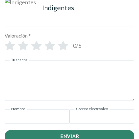
Indigentes
Valoración
*
0/5
Tu reseña
Nombre
Correo electrónico
ENVIAR