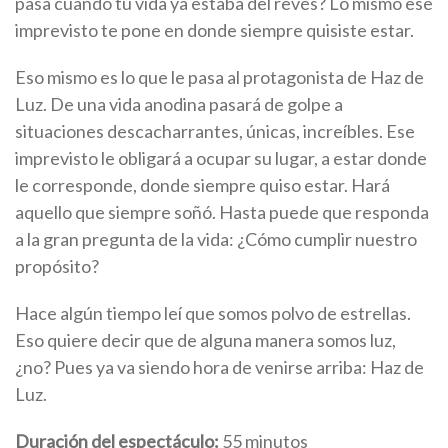
pasa cuando tu vida ya estaba del revés? Lo mismo ese
imprevisto te pone en donde siempre quisiste estar.
Eso mismo es lo que le pasa al protagonista de Haz de
Luz. De una vida anodina pasará de golpe a
situaciones descacharrantes, únicas, increíbles. Ese
imprevisto le obligará a ocupar su lugar, a estar donde
le corresponde, donde siempre quiso estar. Hará
aquello que siempre soñó. Hasta puede que responda
a la gran pregunta de la vida: ¿Cómo cumplir nuestro
propósito?
Hace algún tiempo leí que somos polvo de estrellas.
Eso quiere decir que de alguna manera somos luz,
¿no? Pues ya va siendo hora de venirse arriba: Haz de
Luz.
Duración del espectáculo:
55 minutos