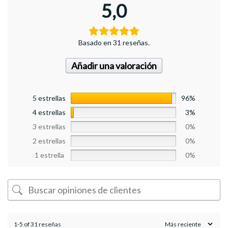
5,0
Basado en 31 reseñas.
Añadir una valoración
5 estrellas
96%
4 estrellas
3%
3 estrellas
0%
2 estrellas
0%
1 estrella
0%
1-5 of 31 reseñas