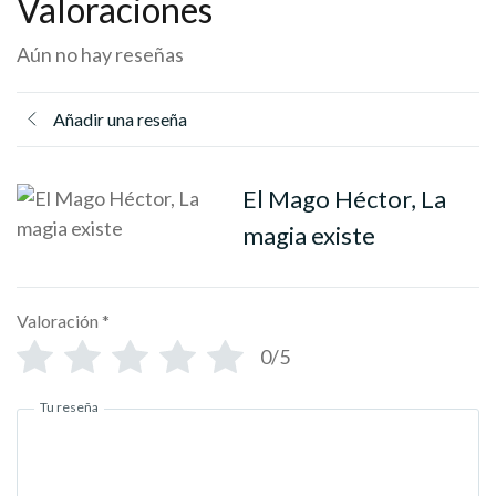
Valoraciones
Aún no hay reseñas
Añadir una reseña
El Mago Héctor, La
magia existe
Valoración
*
0/5
Tu reseña