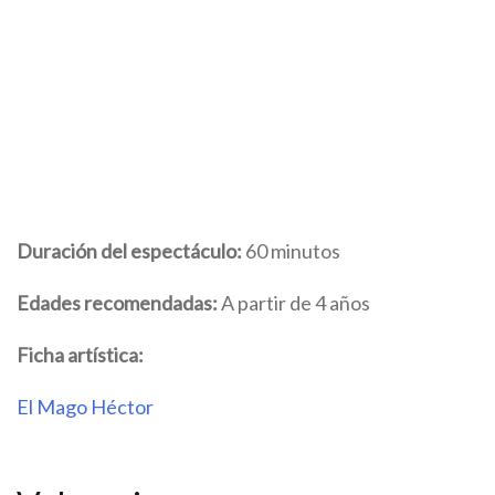
Duración del espectáculo:
60 minutos
Edades recomendadas:
A partir de 4 años
Ficha artística:
El Mago Héctor