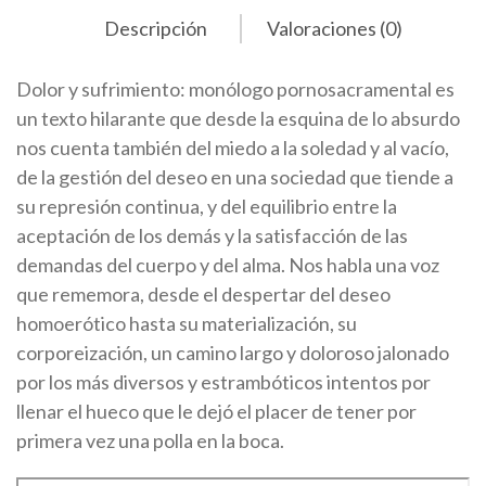
Descripción
Valoraciones (0)
Dolor y sufrimiento: monólogo pornosacramental es
un texto hilarante que desde la esquina de lo absurdo
nos cuenta también del miedo a la soledad y al vacío,
de la gestión del deseo en una sociedad que tiende a
su represión continua, y del equilibrio entre la
aceptación de los demás y la satisfacción de las
demandas del cuerpo y del alma. Nos habla una voz
que rememora, desde el despertar del deseo
homoerótico hasta su materialización, su
corporeización, un camino largo y doloroso jalonado
por los más diversos y estrambóticos intentos por
llenar el hueco que le dejó el placer de tener por
primera vez una polla en la boca.