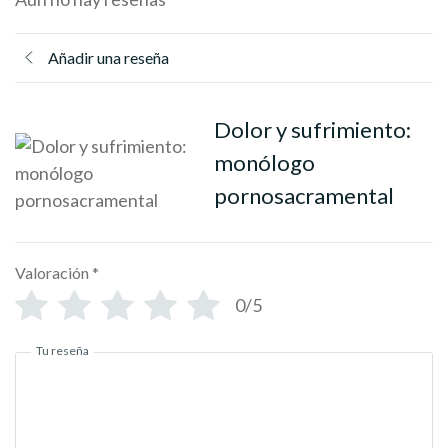
Añadir una reseña
Dolor y sufrimiento:
monólogo
pornosacramental
Valoración
*
0/5
Tu reseña