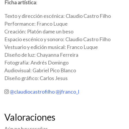
Ficha artística
:
Texto y dirección escénica: Claudio Castro Filho
Performance: Franco Luque
Creación: Platón dame un beso
Espacio escénico y sonoro: Claudio Castro Filho
Vestuario y edición musical: Franco Luque
Diseño de luz: Chayanna Ferreira
Fotografía: Andrés Domingo
Audiovisual: Gabriel Pico Blanco
Diseño gráfico: Carlos Jesus
@claudiocastrofilho
@jfranco_l
Valoraciones
Aún no hay reseñas