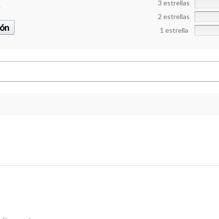
3 estrellas
.
2 estrellas
ión
1 estrella