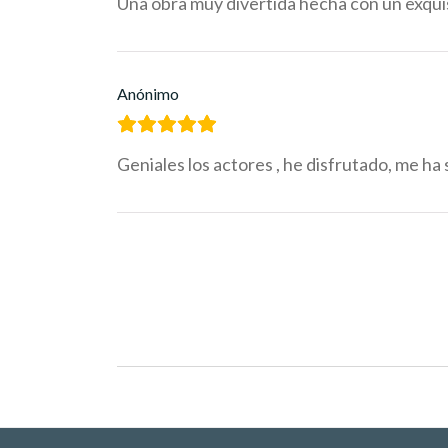
Una obra muy divertida hecha con un exqui
Anónimo
Geniales los actores , he disfrutado, me h