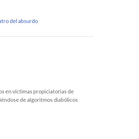
tro del absurdo
s en víctimas propiciatorias de
iéndose de algoritmos diabólicos