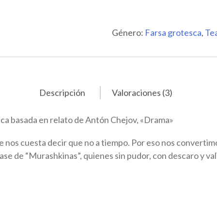
Género:
Farsa grotesca
,
Tea
Descripción
Valoraciones (3)
sca basada en relato de Antón Chejov, «Drama»
 nos cuesta decir que no a tiempo. Por eso nos convertimo
se de “Murashkinas”, quienes sin pudor, con descaro y val