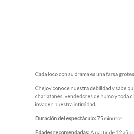
Cada loco con su drama es una farsa grote
Chejov conoce nuestra debilidad y sabe que
charlatanes, vendedores de humo y toda cla
invaden nuestra intimidad.
Duración del espectáculo:
75 minutos
Edades recomendadas:
A partir de 12 años