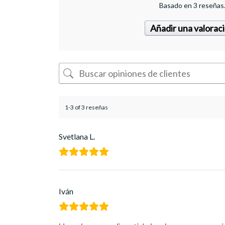
Basado en 3 reseñas
Añadir una valorac
1-3 of 3 reseñas
Svetlana L.
Iván