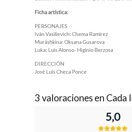
Ficha artística:
PERSONAJES
Iván Vasilíevich: Chema Ramírez
Muráshkina: Oksana Gusarova
Luka: Luis Alonso- Higinio Berzosa
DIRECCIÓN
José Luis Checa Ponce
3 valoraciones en
Cada l
5,0