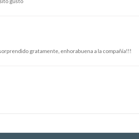
sito gusto
a sorprendido gratamente, enhorabuena a la compañía!!!