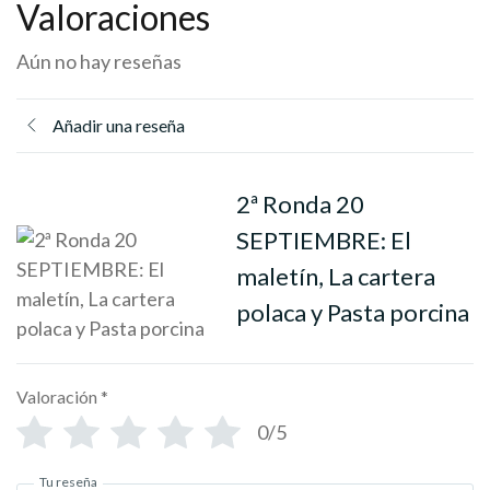
Valoraciones
Aún no hay reseñas
Añadir una reseña
2ª Ronda 20
SEPTIEMBRE: El
maletín, La cartera
polaca y Pasta porcina
Valoración
*
0/5
Tu reseña