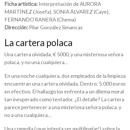
Ficha artística:
Interpretación de AURORA
MARTÍNEZ (Josefa), SONIA ÁLVAREZ (Caye),
FERNANDO RANERA (Chema)
Dirección:
Pilar González Simancas
La cartera polaca
Una cartera olvidada, € 5000, y una misteriosa señora
polaca, y no una cualquiera…
En una noche cualquiera, dos empleados de la limpieza
encuentran una cartera olvidada. Dentro: 5.000 euros
en efectivo. El hallazgo los enfrenta a un dilema moral
tan inesperado como tentador. ¿El detalle? La cartera
parece pertenecer a una misteriosa señora polaca, y
no a una cualquiera…
Una comedia (¡que intenta ser multilingüe!) sobre la