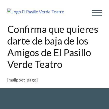
ALTER
Confirma que quieres
darte de baja de los
Amigos de El Pasillo
Verde Teatro
[mailpoet_page]