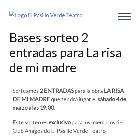
ALTER
Bases sorteo 2
entradas para La risa
de mi madre
Sorteamos
2 ENTRADAS
para la obra
LA RISA
DE MI MADRE
que tendrá lugar el
sábado 4 de
marzo a las 19:00
.
Este sorteo es
exclusivo
para los miembros del
Club Amigos de El Pasillo Verde Teatro