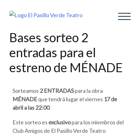
ALTER
Bases sorteo 2
entradas para el
estreno de MÉNADE
Sorteamos
2 ENTRADAS
para la obra
MÉNADE
que tendrá lugar el viernes
17 de
abril a las 22:00
.
Este sorteo es
exclusivo
para los miembros del
Club Amigos de El Pasillo Verde Teatro