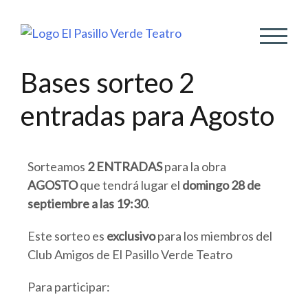
ALTER
Bases sorteo 2
entradas para Agosto
Sorteamos
2 ENTRADAS
para la obra
AGOSTO
que tendrá lugar el
domingo 28 de
septiembre a las 19:30
.
Este sorteo es
exclusivo
para los miembros del
Club Amigos de El Pasillo Verde Teatro
Para participar: